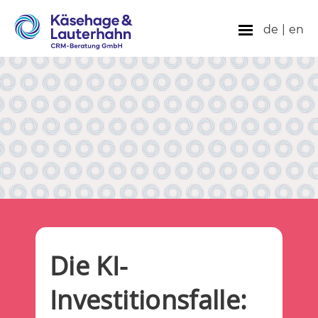
de
|
en
Die KI-
Investitionsfalle: