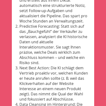
und erstellt aus Ihrem Diktat
automatisch eine strukturierte Notiz,
setzt Follow-up-Aufgaben und
aktualisiert die Pipeline. Das spart pro
Woche Stunden an Verwaltungszeit.
Predictive Forecasting: Statt sich auf
das „Bauchgefühl“ der Verkäufer zu
verlassen, analysiert die KI historische
Daten und aktuelle
Interaktionsmuster. Sie sagt Ihnen
präzise, welche Deals wirklich zum
Abschluss kommen – und welche ein
Risiko sind.
Next Best Action: Die KI schlägt dem
Vertrieb proaktiv vor, welchen Kunden
er heute anrufen sollte (z. B. weil das
Klickverhalten auf der Website
Interesse an einem neuen Produkt
zeigt). Das nimmt die Qual der Wahl
und fokussiert auf Abschlüsse.
Data Cleansing im Hintergrund: Die