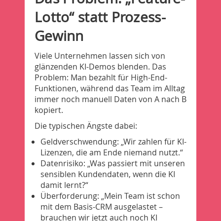
Lotto“ statt Prozess-
Gewinn
Viele Unternehmen lassen sich von
glänzenden KI-Demos blenden. Das
Problem: Man bezahlt für High-End-
Funktionen, während das Team im Alltag
immer noch manuell Daten von A nach B
kopiert.
Die typischen Ängste dabei:
Geldverschwendung: „Wir zahlen für KI-
Lizenzen, die am Ende niemand nutzt.“
Datenrisiko: „Was passiert mit unseren
sensiblen Kundendaten, wenn die KI
damit lernt?“
Überforderung: „Mein Team ist schon
mit dem Basis-CRM ausgelastet –
brauchen wir jetzt auch noch KI