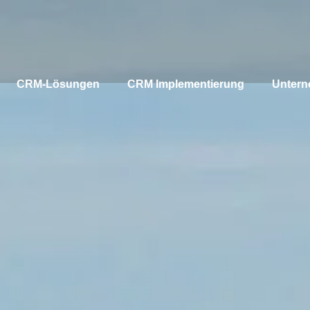
CRM-Lösungen
CRM Implementierung
Unter